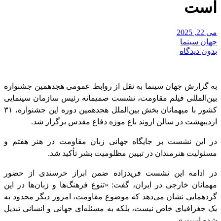
است
می 22, 2025
جهان سینما
بدون دیدگاه
به گزارش جهان سینما به نقل از روابط عمومی هجدهمین جشنواره
بین‌المللی فیلم مقاومت، نشست صمیمانه‌ رئیس سازمان سینمایی
کشور با میهمانان بخش بین‌الملل هجدهمین دوره این جشنواره، ۳۱
اردیبهشت در سالن اروند باغ موزه دفاع مقدس برگزار شد.
در این نشست بر جایگاه جهانی زبان مقاومت در هنر هفتم و
مسئولیت هنرمندان در تبیین مظلومیت بشر تأکید شد.
در ادامه این نشست فریدزاده ضمن ابراز خرسندی از حضور
مهمانان خارجی در ایران، گفت: «تنوع فرهنگ‌ها و زبان‌ها در این
گردهمایی نشان می‌دهد که موضوع مقاومت، امروز دیگر محدود به
یک جغرافیای خاص نیست، بلکه به مسئله‌ای جهانی و انسانی تبدیل
شده است.»