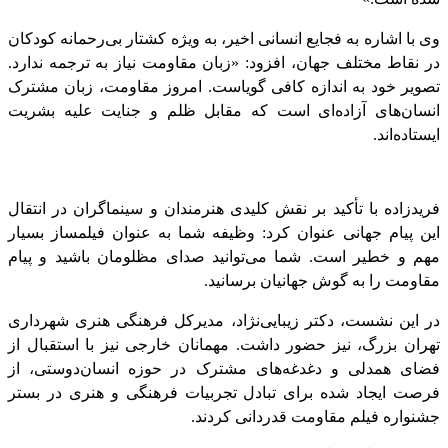
وی با اشاره به فجایع انسانی اخیر، به ویژه کشتار بی‌رحمانه کودکان
در نقاط مختلف جهان، افزود: «زبان مقاومت نیاز به ترجمه ندارد.
تصویر خود به اندازه کافی گویاست. امروز مقاومت، زبان مشترک
انسان‌های آزاده‌ای است که مقابل ظلم و جنایت علیه بشریت
ایستاده‌اند.
فریدزاده با تأکید بر نقش کلیدی هنرمندان و سینماگران در انتقال
این پیام جهانی عنوان کرد: وظیفه شما به عنوان فیلمساز بسیار
مهم و خطیر است. شما می‌توانید صدای مظلومان باشید و پیام
مقاومت را به گوش جهانیان برسانید.
در این نشست، دکتر زیبایی‌نژاد، مدیرکل فرهنگی هنری شهرداری
تهران بزرگ، نیز حضور داشت. مهمانان خارجی نیز با استقبال از
فضای همدلی و دغدغه‌های مشترک در حوزه انسان‌دوستی، از
فرصت ایجاد شده برای تبادل تجربیات فرهنگی و هنری در بستر
جشنواره فیلم مقاومت قدردانی کردند.