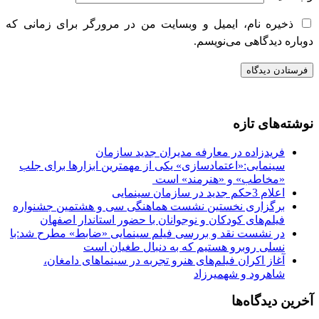
ذخیره نام، ایمیل و وبسایت من در مرورگر برای زمانی که
دوباره دیدگاهی می‌نویسم.
نوشته‌های تازه
فریدزاده در معارفه مدیران جدید سازمان
سینمایی:«اعتمادسازی» یکی از مهمترین ابزارها برای جلب
«مخاطب» و «هنرمند» است​ ​
اعلام 3حکم جدید در سازمان سینمایی
برگزاری نخستین نشست هماهنگی سی‌ و هشتمین جشنواره
فیلم‌های کودکان و نوجوانان با حضور استاندار اصفهان
در نشست نقد و بررسی فیلم سینمایی «ضابط» مطرح شد:با
نسلی روبرو هستیم که به دنبال طغیان است
آغاز اکران فیلم‌های هنرو تجربه در سینماهای دامغان،
شاهرود و شهمیرزاد
آخرین دیدگاه‌ها