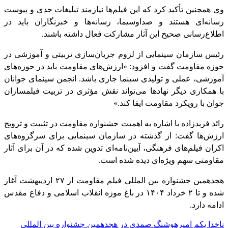
وی همچنین تأکید کرد که این فیلم‌ها نیازمند تبلیغات جدی و پیوست
رسانه‌ای هستند و صداوسیما، رسانه‌ها و خبرنگاران باید در
اطلاع‌رسانی صحیح این آثار مشارکت فعال داشته باشند.
رئیس سازمان سینمایی از لزوم جریان‌سازی تربیتی و آموزشی در
حوزه مقاومت گفت و افزود: «ارزش‌های مقاومت باید در حوزه‌های
آموزشی، عملی و تولیدی سینما جاری باشد. انجمن سینمای جوانان
با همکاری دیگر نهادها می‌تواند نقش مؤثری در تربیت فیلمسازان
جوان با رویکرد مقاومت ایفا کند.»
رائد فریدزاده با اشاره به اهمیت جشنواره مقاومت در تثبیت و ترویج
ارزش‌ها گفت: از گذشته در سازمان سینمایی برای سرگروه‌های
اکران فیلم‌های فرهنگی، آیین‌نامه‌ای تدوین شده که در آن برای آثار
مقاومتی سهم ویژه‌ای دیده شده است.
هجدهمین جشنواره بین المللی فیلم مقاومت از ۲۷ اردیبهشت آغاز
شده و تا ۲ خرداد ۱۴۰۴ در باغ موزه انقلاب اسلامی و دفاع مقدس
ادامه دارد.
راهبری
ناخدا یکم امیرهوشنگ صمدی در هجدهمین جشنواره بین المللی