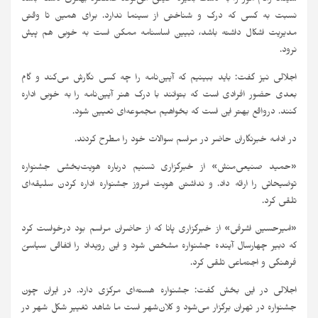
نسبت به کسی که درک و شناختی از سینما ندارد. برای همین تا وقتی
مدیریت اشکال داشته باشد، تبیین اساسنامه ممکن است به خوبی هم پیش
نرود.
اجلالی نیز گفت: باید ببینیم که آیین‌نامه را چه کسی نگارش می‌کند و گام
بعدی حضور افرادی است که بتوانند با درک هنر آیین‌نامه را به خوبی اداره
کنند. درواقع بهتر این است که بخواهیم مجموعه‌ای تعیین شود.
در ادامه خبرنگاران حاضر در مراسم سوالات خود را مطرح کردند.
«حمید صنیعی‌منش» از خبرگزاری تسنیم درباره هویت‌بخشی جشنواره
توضیحاتی را ارائه‌ داد. و نداشتن هویت امروز جشنواره اداره کردن سلیقه‌ای
تلقی کرد.
«امیرحسین اشرفی» از خبرگزاری پانا که از حاضران مراسم بود درخواست کرد
که دبیر چهارسال آینده جشنواره مشخص شود و این رویداد را اتفاقی سیاسیُ
فرهنگی و اجتماعی تلقی کرد.
اجلالی در این بخش گفت: جشنواره هسته‌ای مرکزی دارد. در ایران چون
جشنواره در تهران برگزار می‌شود و کلان‌‌شهر است ما شاهد تغییر شکل شهر در