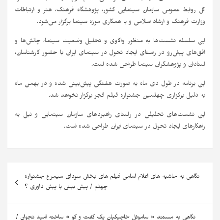
کل روابط عمومی سازمان سینمایی کشور، پژوهشگاه فرهنگ، هنر و ارتباطات
وزارت فرهنگ و ارشاد اسلامی و با همکاری موزه سینما برگزار می‌شود.
این سلسله نشست‌ها به منظور واکاوی و تحلیل وضعیت سینِما، چالش‌ها و
افق‌های پیش‌رو در راستای ایجاد تحول در سینمای ایران با حضور کارشناسان،
استادان و پژوهشگران سینما طراحی شده است.
این برنامه در طول دی ماه به صورت هفتگی پیش‌بینی شده و در بهمن ماه
به دلیل برگزاری چهلمین جشنواره فیلم فجر برگزار نخواهد شد.
این نشست‌های تحلیلی در راستای راهبردهای سازمان سینمایی و نیل به
راهکارهای ایجاد تحول در سینمای ایران طراحی شده است.
نگاهی به حاشیه های اعلام اسامی فیلم های بخش سودای سیمرغ جشنواره
چهلم / پیش بینی یا پیش داوری ؟
نگاهی به مستند « ساموئل خاچیکیان یک گفت و گو » ساخته امید نجوان /