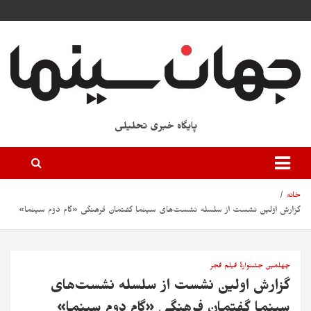
پایگاه خبری تحلیلی
خانه
گزارش اولین نشست از سلسله نشست‌های سینماِ گفتمان فرهنگی «گام دوم سینما»
چهلمین جشنوارۀ فیلم فجر
گزارش اولین نشست از سلسله نشست‌های
سینماِ گفتمان فرهنگی «گام دوم سینما»