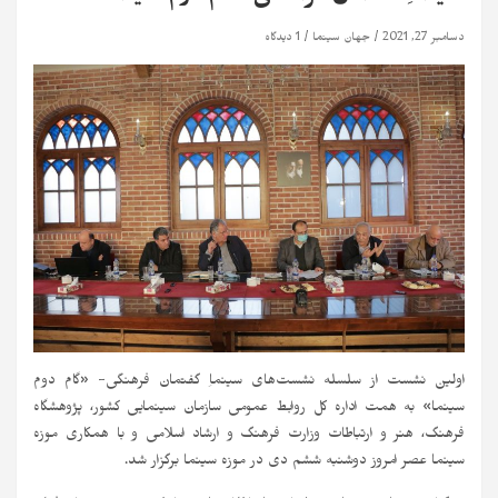
دسامبر 27, 2021
جهان سینما
1 دیدگاه
اولین نشست از سلسله نشست‌های سینماِ گفتمان فرهنگی- «گام دوم
سینما» به همت اداره کل روابط عمومی سازمان سینمایی کشور، پژوهشگاه
فرهنگ، هنر و ارتباطات وزارت فرهنگ و ارشاد اسلامی و با همکاری موزه
سینما عصر امروز دوشنبه ششم دی در موزه سینما برگزار شد.