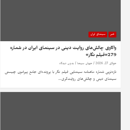
خبر
سینمای ایران
واکاوی چالش‌های روایت دینی در سینمای ایران در شماره
279«فیلم‌ نگار»
جولای 27, 2026
جهان سینما
بدون دیدگاه
تازه‌ترین شماره ماهنامه سینمایی فیلم‌ نگار با پرونده‌ای جامع پیرامون چیستی
سینمای دینی و چالش‌های روایت‌گری…