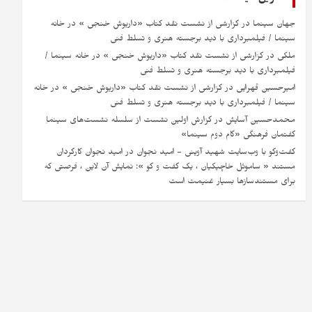
جهان سینما
در
گزارشی از نشست نقد کتاب «داریوش خنجی » در خانه
سینما / فیلمبرداری با دید برجسته هنری و تسلط فنی
ملکی
در
گزارشی از نشست نقد کتاب «داریوش خنجی » در خانه سینما /
فیلمبرداری با دید برجسته هنری و تسلط فنی
امیرحسین قهرایی
در
گزارشی از نشست نقد کتاب «داریوش خنجی » در خانه
سینما / فیلمبرداری با دید برجسته هنری و تسلط فنی
محمدحسین آسایش
در
گزارش اولین نشست از سلسله نشست‌های سینماِ
گفتمان فرهنگی «گام دوم سینما»
گفت‌وگو با وب‌سایت شهید آوینی - امید نجوان
در
امید نجوان کارگردان
مستند « ساموئل خاچیکیان ، یک گفت و گو »: نمایش آن لاین ، فرصتی که
برای مستندسازها بسیار غنیمت است