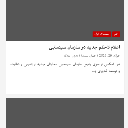
خبر
سینمای ایران
اعلام 3حکم جدید در سازمان سینمایی
جولای 29, 2026
جهان سینما
بدون دیدگاه
در احکامی از سوی رئیس سازمان سینمایی معاونان جدید ارزشیابی و نظارت
و توسعه فناوری و…