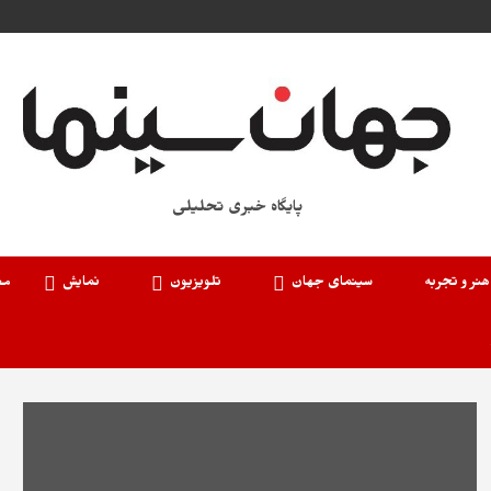
پایگاه خبری تحلیلی
هنر و تجربه
سینمای جهان
تلویزیون
نمایش
مع