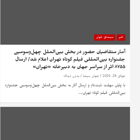
خبر
سینمای جوان
آمار متقاضیان حضور در بخش بین‌الملل چهل‌وسومین
جشنواره بین‌المللی فیلم کوتاه تهران اعلام شد/ ارسال
۸۷۵۵ اثر از سراسر جهان به دبیرخانه «تهران»
جولای 28, 2026
جهان سینما
بدون دیدگاه
با پایان مهلت ثبت‌نام و ارسال آثار به بخش بین‌الملل چهل‌وسومین جشنواره
بین‌المللی فیلم کوتاه تهران،…