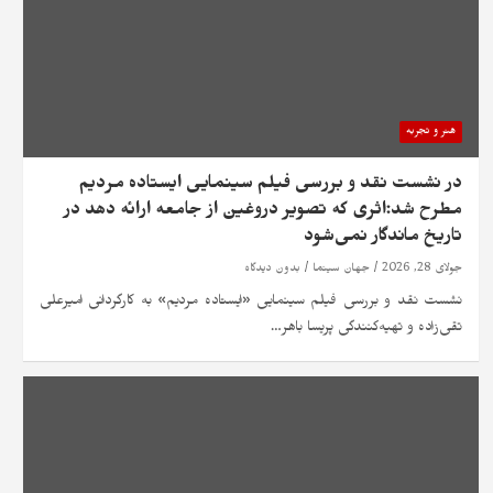
هنر و تجربه
در نشست نقد و بررسی فیلم سینمایی ایستاده مردیم
مطرح شد:اثری که تصویر دروغین از جامعه ارائه دهد در
تاریخ ماندگار نمی‌شود
جولای 28, 2026
جهان سینما
بدون دیدگاه
نشست نقد و بررسی فیلم سینمایی «ایستاده مردیم» به کارگردانی امیرعلی
تقی‌زاده و تهیه‌کنندگی پریسا باهر…