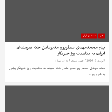
خبر
سینمای ایران
پیام محمدمهدی عسگرپور، مدیرعامل خانه‌ هنرمندان
ایران، به مناسبت روز خبرنگار
آگوست 9, 2026
جهان سینما
بدون دیدگاه
محد مهدی عسکر پور مدیر عامل خانه سینما به مناسبت روز خبرنگار پیامی
به شرح زیر…