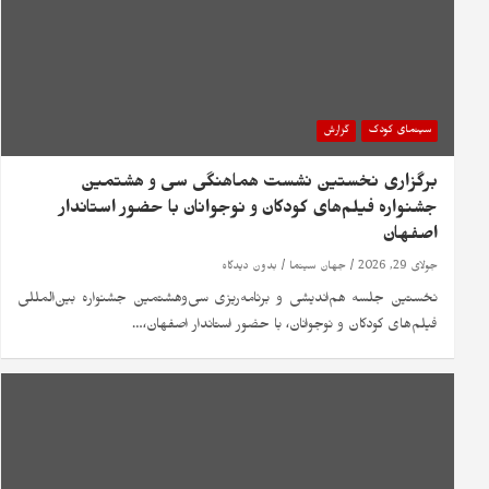
سینمای کودک
گزارش
برگزاری نخستین نشست هماهنگی سی‌ و هشتمین
جشنواره فیلم‌های کودکان و نوجوانان با حضور استاندار
اصفهان
جولای 29, 2026
جهان سینما
بدون دیدگاه
نخستین جلسه هم‌اندیشی و برنامه‌ریزی سی‌وهشتمین جشنواره بین‌المللی
فیلم‌های کودکان و نوجوانان، با حضور استاندار اصفهان،…