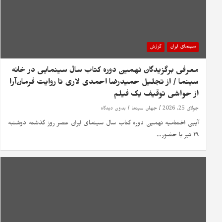
سینمای ایران
گزارش
معرفی برگزیدگان نهمین دوره کتاب سال سینمایی در خانه
سینما / از تجلیل حمیدرضا احمدی لاری تا روایت فرمان‌آرا
از حواشی توقیف یک فیلم
جولای 25, 2026
جهان سینما
بدون دیدگاه
آیین اختتامیه نهمین دوره کتاب سال سینمای ایران عصر روز گذشته دوشنبه
۲۹ تیر با حضور…