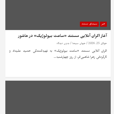
خبر
سینمای مستند
آغاز اکران آنلاین مستند «ساعت بیولوژیک» در هاشور
جولای 25, 2026
جهان سینما
بدون دیدگاه
اکران آنلاین مستند «ساعت بیولوژیک» به تهیه‌کنندگی حمید علیداد و
کارگردانی زهرا شاهین‌فر، از روز چهارشنبه…