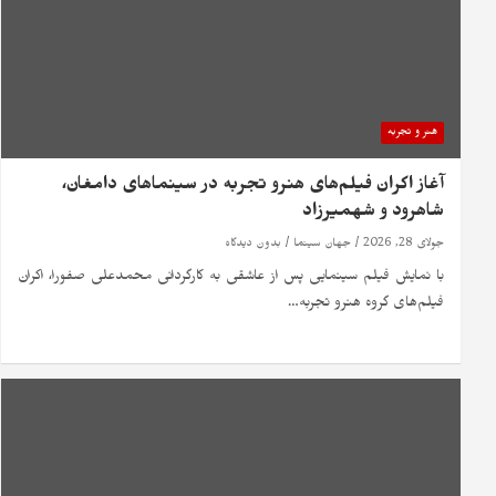
هنر و تجربه
آغاز اکران فیلم‌های هنرو تجربه در سینماهای دامغان،
شاهرود و شهمیرزاد
جولای 28, 2026
جهان سینما
بدون دیدگاه
با نمایش فیلم سینمایی پس از عاشقی به کارگردانی محمدعلی صفورا، اکران
فیلم‌های گروه هنرو تجربه…