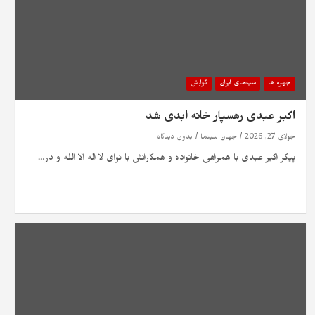
چهره ها
سینمای ایران
گزارش
اکبر عبدی رهسپار خانه ابدی شد
جولای 27, 2026
جهان سینما
بدون دیدگاه
پیکر اکبر عبدی با همراهی خانواده و همکارانش با نوای لا اله الا الله و در…