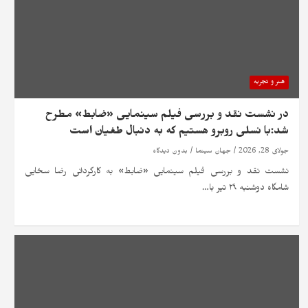
هنر و تجربه
در نشست نقد و بررسی فیلم سینمایی «ضابط» مطرح
شد:با نسلی روبرو هستیم که به دنبال طغیان است
جولای 28, 2026
جهان سینما
بدون دیدگاه
نشست نقد و بررسی فیلم سینمایی «ضابط» به کارگردانی رضا سخایی
شامگاه دوشنبه ۲۹ تیر با…