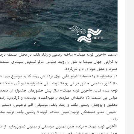
مستند «آخرین کوسه نهنگ» ساخته رامتین و رشاد بالف در بخش مسابقه دومین ج
به گزارش جهان سینما به نقل از روابط عمومی مرکز گسترش سینمای مستند، 
همزاد و عشق خود در دریا می‌گردد.
توجه شده است. «آخرین کوسه نهنگ» سال پیش حضورهای جشنواره ای متعد
عوامل این مستند ۷۵ دقیقه‌ای عبارتند از تهیه‌کننده، نویسنده و ک
تحقیق و پژوهش: رامتین بالف و رشاد بالف، موسیقی: اکبر ابراهیمی، دستیار فی
رحیمی، مدیر هماهنگی تولید: عباس مطاف، گوینده: رامتین بالف، تولید مشتر
بالف.
«آخرین کوسه نهنگ» برنده جایزه بهترین موسیقی و بهترین تصویربرداری از