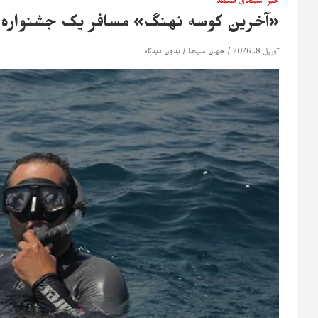
خبر
سینمای مستند
«آخرین کوسه نهنگ» مسافر یک جشنواره ت
آوریل 8, 2026
جهان سینما
بدون دیدگاه