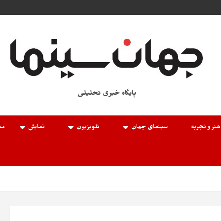
پایگاه خبری تحلیلی
هنر و تجربه
سینمای جهان
تلویزیون
نمایش
مع