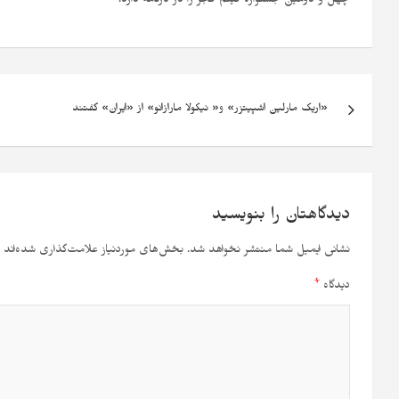
چهل و دومین جشنواره فیلم فجر را در کارنامه دارد.
«اریک مارلین اشپیتزر» و« نیکولا مارازانو» از «ایران» گفتند
دیدگاهتان را بنویسید
نشانی ایمیل شما منتشر نخواهد شد.
بخش‌های موردنیاز علامت‌گذاری شده‌اند
دیدگاه
*