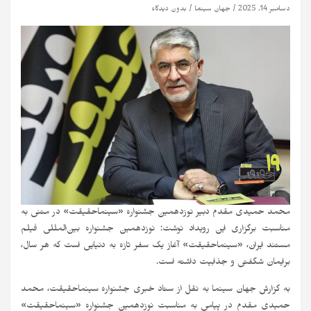
دسامبر 14, 2025
جهان سینما
بدون دیدگاه
محمد حمیدی مقدم دبیر نوزدهمین جشنواره «سینماحقیقت» در متنی به
مناسبت برگزاری این رویداد نوشت: نوزدهمین جشنواره بین‌المللی فیلم
مستند ایران، «سینماحقیقت» آغاز یک سفر تازه به دنیایی است که هر سال،
برایمان شگفتی و جذابیت داشته است.
به گزارش جهان سینما به نقل از ستاد خبری جشنواره سینماحقیقت، محمد
حمیدی مقدم در پیامی به مناسبت نوزدهمین جشنواره «سینماحقیقت»