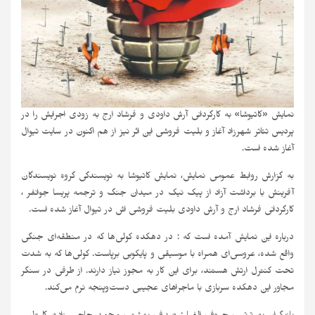
نمایش «کاتیوشا» به کارگردانی آرش داودی و فرشاد ارج به زودی اجرایش را در
پردیس تئاتر شهرزاد آغاز و بلیت فروشی این اثر نیز از هم اکنون در سایت تیوال
آغاز شده است.
به گزارش روابط عمومی نمایش، نمایش کاتیوشا به نویسندگی گروه نویسندگان
آفرینش با برداشت آزاد از پیک نیک در میدان جنگ و ترجمه پریسا جوانفر ،
کارگردانی فرشاد ارج و آرش داودی بلیت فروشی اش در تیوال آغاز شده است.
درباره این نمایش آمده است که : در دهکده‌ کولی‌ها که در منطقه‌ای جنگی
واقع شده، عروسی‌ای همراه با موسیقی و پایکوبی برپاست. کولی‌ها که به شدت
تحت کنترل ارتش هستند، برای این کار به مجوز نیاز دارند. از طرفی در سنگر
مجاور این دهکده سربازی با ماجراهای عجیبی دست‌وپنجه نرم می‌کند.