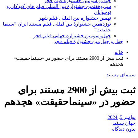
چهل و سومین جشنوارۀ فیلم فجر
سی‌وهفتمین جشنوارۀ بین المللی فیلم های کودکان و
نوجوانان
نهمین جشنواره بین المللی فیلم شهر
نوزدهمین جشنوارۀ بین‌المللی فیلم مستند ایران “سینما
حقیقت”
چهل‌وسومین جشنواره جهانی فیلم فجر
چهل و چهارمین جشنوارۀ فیلم فجر
خانه
ثبت‌ بیش از 2900 مستند برای حضور در «سینماحقیقت»
هجدهم
سینمای مستند
ثبت‌ بیش از 2900 مستند برای
حضور در «سینماحقیقت» هجدهم
نوامبر 5, 2024
جهان سینما
بدون دیدگاه