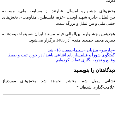
دارند.
بخش‌های جشنواره امسال عبارتند از مسابقه ملی، مسابقه
بین‌الملل، جایزه شهید آوینی، «غزه، فلسطین، مقاومت»، بخش‌های
جنبی ملی و بین‌الملل و بزرگداشت.
هجدهمین جشنواره بین‌المللی فیلم مستند ایران «سینماحقیقت» به
دبیری محمد حمیدی مقدم آذر 1403 برگزار می‌شود.
راهبری
«چارسو» میزبان «سینماحقیقت 18» شد
گفتگوی شورا و فیلمساز باید اقناعی باشد / ​در حوزه ثبت و ضبط
نوشته
وقایع و تجربه نگاری غفلت کرده‌ایم
دیدگاهتان را بنویسید
نشانی ایمیل شما منتشر نخواهد شد.
بخش‌های موردنیاز
علامت‌گذاری شده‌اند
*