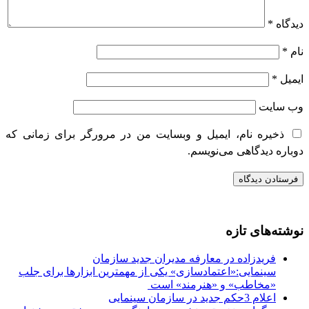
دیدگاه
*
نام
*
ایمیل
*
وب‌ سایت
ذخیره نام، ایمیل و وبسایت من در مرورگر برای زمانی که
دوباره دیدگاهی می‌نویسم.
نوشته‌های تازه
فریدزاده در معارفه مدیران جدید سازمان
سینمایی:«اعتمادسازی» یکی از مهمترین ابزارها برای جلب
«مخاطب» و «هنرمند» است​ ​
اعلام 3حکم جدید در سازمان سینمایی