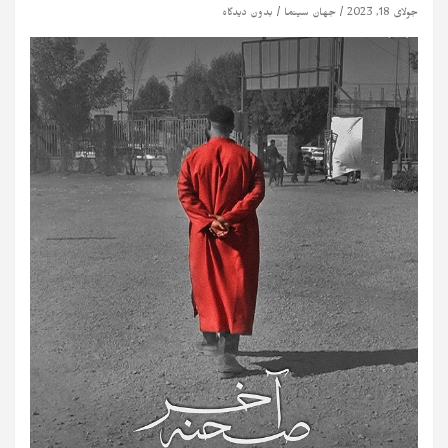
جولای 18, 2023
جهان سینما
بدون دیدگاه