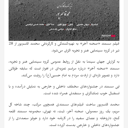
فیلم مستند «صحنه آخر» به تهیه‌کنندگی و کارگردانی محمد قاسم‌پور از 28
تیر در گروه سینمایی هنر و تجربه اکران می‌شود.
به گزارش جهان سینما به نقل از روابط عمومی گروه سینمایی هنر و تجربه،
مستند «صحنه آخر» درباره مراسم تعزیه‌ای در اهواز است که سابقه طولانی
دارد و تصویر تازه‌ای از ارادت مردم به امام حسین(ع) را روایت می‌کند.
این مستند در جشنواره‌های مختلف داخلی و خارجی به نمایش درآمده و با
استقبال خوب تماشاگران و منتقدان همراه شده است.
محمد قاسم‌پور ساخت فیلم‌های مستندی همچون مرکب، چند شاخه گل
مریم، یک روز معمولی، صحنه آخر، ثبت، ته تهران، مجموعه مستند قلعه
گنج، داروخانه و عصای سفید را در کارنامه خود دارد و جوایز متعددی را از
جشنواره‌های داخلی و خارجی بدست آورده است.