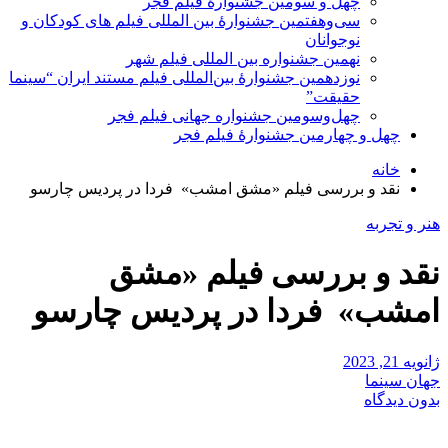
چهل و سومین جشنوارۀ فیلم فجر
سی‌وهفتمین جشنوارۀ بین المللی فیلم های کودکان و
نوجوانان
نهمین جشنواره بین المللی فیلم شهر
نوزدهمین جشنوارۀ بین‌المللی فیلم مستند ایران “سینما
حقیقت”
چهل‌وسومین جشنواره جهانی فیلم فجر
چهل و چهارمین جشنوارۀ فیلم فجر
خانه
نقد و بررسی فیلم «مشق امشب» فردا در پردیس چارسو
هنر و تجربه
نقد و بررسی فیلم «مشق
امشب» فردا در پردیس چارسو
ژانویه 21, 2023
جهان سینما
بدون دیدگاه