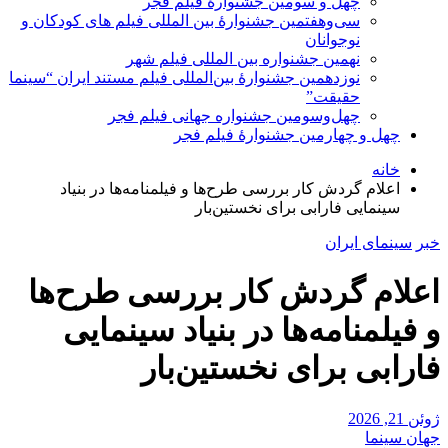
چهل و سومین جشنوارۀ فیلم فجر
سی‌وهفتمین جشنوارۀ بین المللی فیلم های کودکان و
نوجوانان
نهمین جشنواره بین المللی فیلم شهر
نوزدهمین جشنوارۀ بین‌المللی فیلم مستند ایران “سینما
حقیقت”
چهل‌وسومین جشنواره جهانی فیلم فجر
چهل و چهارمین جشنوارۀ فیلم فجر
خانه
اعلام گردش کار بررسی طرح‌ها و فیلمنامه‌ها در بنیاد
سینمایی فارابی برای نخستین‌بار
خبر
سینمای ایران
اعلام گردش کار بررسی طرح‌ها
و فیلمنامه‌ها در بنیاد سینمایی
فارابی برای نخستین‌بار
ژوئن 21, 2026
جهان سینما